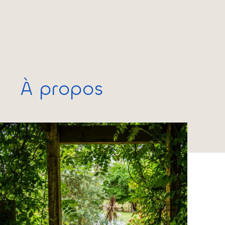
À
propos