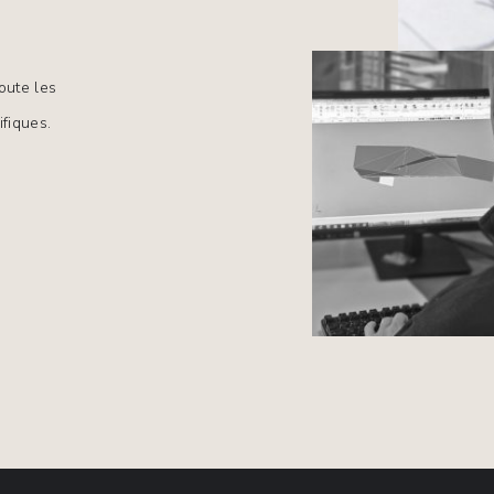
ute les 
fiques.