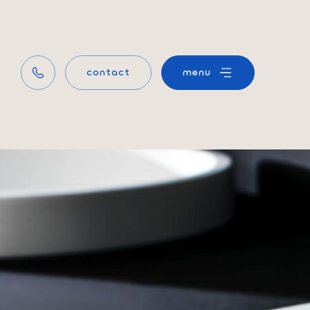
contact
menu