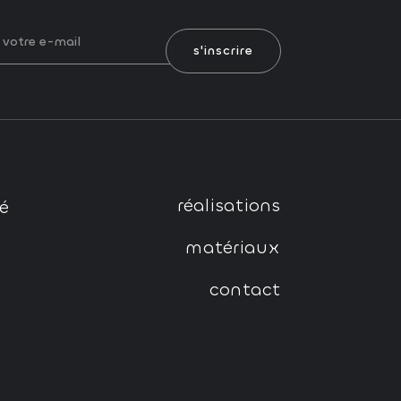
s'inscrire
réalisations
té
matériaux
contact