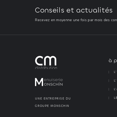
Conseils et actualités
Recevez en moyenne une fois par mois des conse
à 
L
L
L
L
UNE ENTREPRISE DU 
GROUPE MONSCHIN