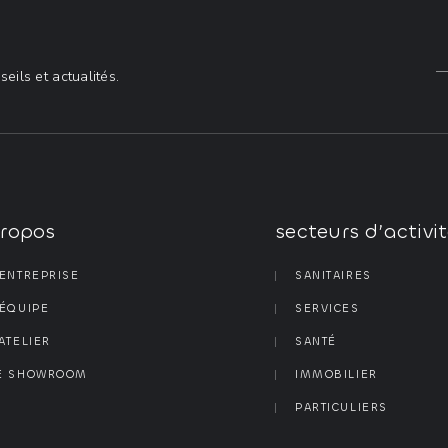
ils et actualités.
propos
secteurs d’activi
’ENTREPRISE
SANITAIRES
’ÉQUIPE
SERVICES
’ATELIER
SANTÉ
E SHOWROOM
IMMOBILIER
PARTICULIERS