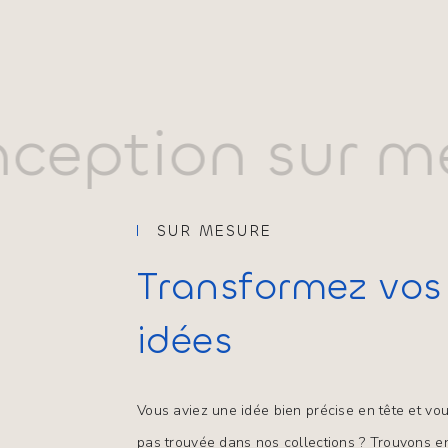
ception sur m
SUR MESURE
Transformez vos
idées
Vous aviez une idée bien précise en tête et vou
pas trouvée dans nos collections ? Trouvons e