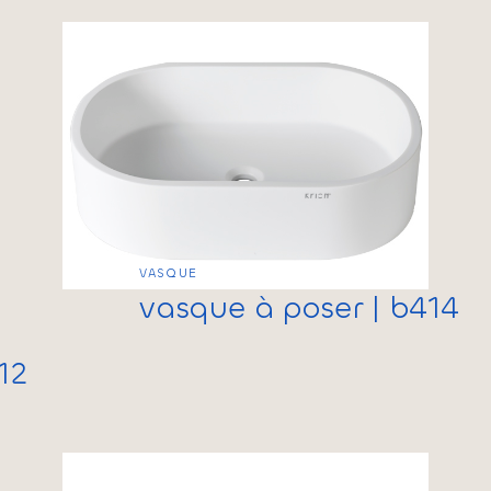
VASQUE
vasque à poser | b414
12