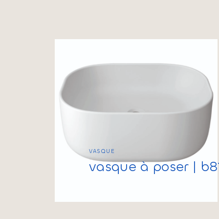
VASQUE
vasque à poser | b8