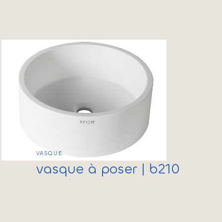
VASQUE
vasque à poser | b210