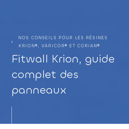
NOS
CONSEILS
POUR
LES
RÉSINES
KRION®,
VARICOR®
ET
CORIAN®
Fitwall
Krion,
guide
complet
des
panneaux