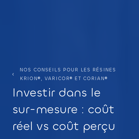
NOS
CONSEILS
POUR
LES
RÉSINES
KRION®,
VARICOR®
ET
CORIAN®
Investir
dans
le
sur-mesure
:
coût
réel
vs
coût
perçu