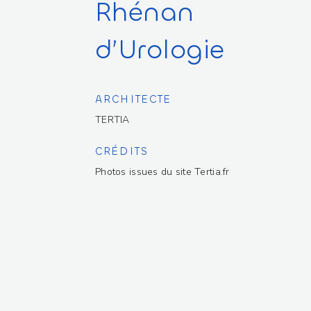
Rhénan
d’Urologie
ARCHITECTE
TERTIA
CRÉDITS
Photos
issues
du
site
Tertia.fr