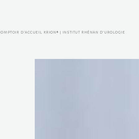
COMPTOIR D’ACCUEIL KRION® | INSTITUT RHÉNAN D’UROLOGIE