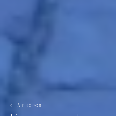
À
PROPOS