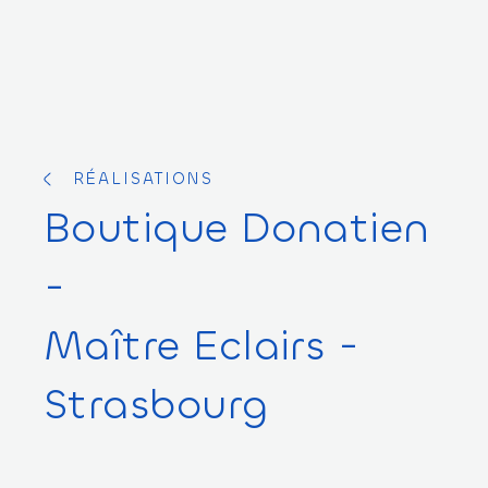
RÉALISATIONS
Boutique
Donatien
-
Maître
Eclairs
-
Strasbourg